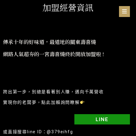
加盟經營資訊
傳承十年的好味道，最道地的關東壽喜燒
網路人氣超夯的一宮壽喜燒終於開放加盟啦 !
跨出第一步，別總是看著別人賺，邁向千萬營收
實現你的老闆夢，點此加賴詢問瞭解
LINE
或直接搜尋line ID：@379eihfg