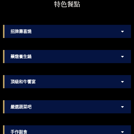
特色餐點
招牌壽喜燒
藥燉養生鍋
頂級和牛饗宴
嚴選蔬菜吧
手作副食