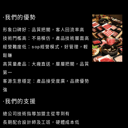
·我們的優勢
形象口碑好：品質把關，客人回流率高
技術門檻高：不易模仿，產品技術層面高
經營難度低：sop經營模式，好管理，輕
鬆賺
高質量產品：大廠直送，層層把關，品質
第一
客源生意穩定：產品接受度廣，品牌優勢
強
·我們的支援
總公司技術指導加盟主從零到有
長期配合設計師及工班，硬體成本低