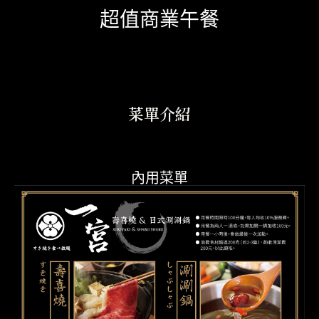
超值商業午餐
菜單介紹
內用菜單