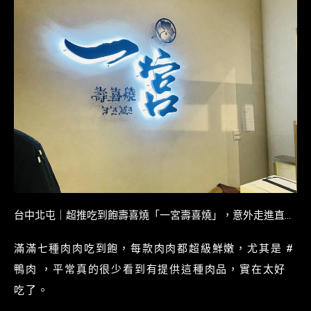
台中北屯｜超推吃到飽壽喜燒「一宮壽喜燒」，意外走進直接
愛上
滿滿七種肉肉吃到飽，每款肉肉都超級鮮嫩，尤其是 #
鴨肉 ，平常真的很少看到有提供這種肉品，實在太好
吃了。