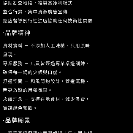
協助勘查地段，複製高獲利模式
整合行銷，集中資源廣告宣傳
總店督導例行性進店協助任何技術性問題
·品牌精神
真材實料 — 不添加人工味精，只用原味
呈現。
專業服務 — 店員皆經過專業桌邊訓練，
確保每一鍋的火候與口感。
舒適空間 — 和風簡約設計，營造沉穩、
明亮放鬆的用餐氛圍。
永續理念 — 支持在地食材、減少浪費，
實踐綠色餐飲。
·品牌願景