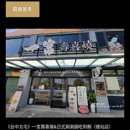
閱讀更多
《台中北屯》一宮壽喜燒&日式涮涮鍋吃到飽（總站店）