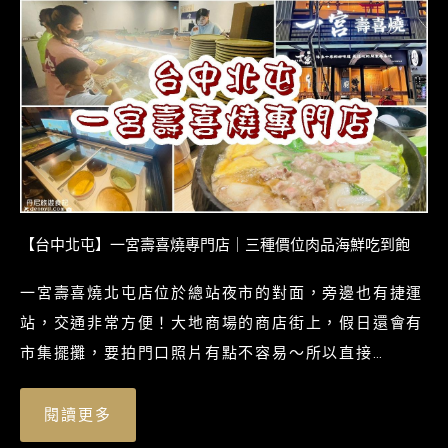
【台中北屯】一宮壽喜燒專門店｜三種價位肉品海鮮吃到飽
一宮壽喜燒北屯店位於總站夜市的對面，旁邊也有捷運
站，交通非常方便！大地商場的商店街上，假日還會有
市集擺攤，要拍門口照片有點不容易～所以直接
Google一張圖來給大家看看！
閱讀更多