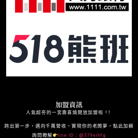
加盟資訊
人氣超夯的一宮壽喜燒開放加盟啦 !！
跨出第一步，邁向千萬營收，實現你的老闆夢，點此加賴
詢問瞭解
line ID：@379eihfg