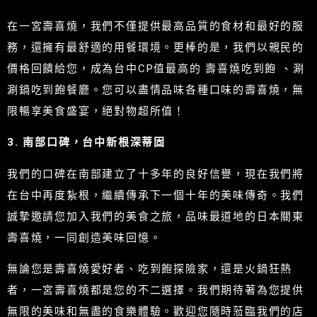
在一宮壽喜燒，我們不僅提供最高品質的食材和最好的服
務，還擁有最舒適的用餐環境。更棒的是，我們以親民的
價格回饋給您，成為台中CP值最高的 壽喜燒吃到飽 、涮
涮鍋吃到飽餐廳。您可以盡情品味各種口味的壽喜燒，無
限暢享美食盛宴，絕對物超所值！
3. 南部口碑，台中新根深蒂固
我們的口碑在南部建立了十多年的良好信譽，現在我們將
在台中再度紮根，繼續傳承下一個十年的美味傳奇。我們
誠摯邀請您加入我們的美食之旅，品味最道地的日本關東
壽喜燒，一同創造美味回憶。
無論您是壽喜燒愛好者、吃到飽探險家，還是火鍋狂熱
者，一宮壽喜燒都是您的不二選擇。我們期待著為您提供
無限的美味和無盡的食樂體驗。歡迎您隨時蒞臨我們的店