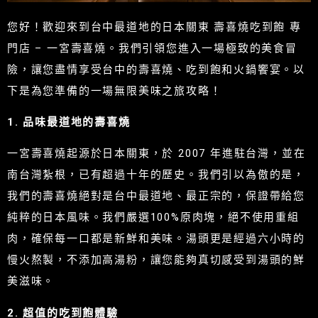
您好！歡迎來到台中最道地的日本關東 壽喜燒吃到飽 專
門店 – 一宮壽喜燒。我們引領您進入一場極致的美食冒
險，讓您盡情享受台中的壽喜燒、吃到飽和火鍋饗宴。以
下是為您準備的一場無限美味之旅攻略！
1. 品味最道地的壽喜燒
一宮壽喜燒起源於日本關東，於 2007 年進駐台灣，並在
南台灣紮根，已有超過十年的歷史。我們引以為傲的是，
我們的壽喜燒絕對是台中最道地、最正宗的，保證帶給您
純粹的日本風味。我們嚴選100%原肉塊，絕不使用重組
肉，確保每一口都是新鮮和美味。湯頭更是經過六小時的
慢火熬製，不添加高湯粉，讓您能夠真切感受到湯頭的鮮
美滋味。
2. 超值的吃到飽體驗