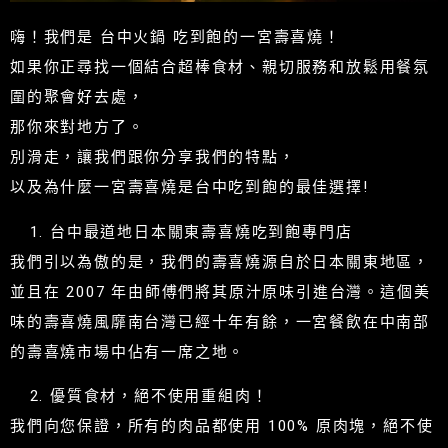
嗨！我們是 台中火鍋 吃到飽的一宮壽喜燒！
如果你正尋找一個結合超棒食材、親切服務和放鬆用餐氛
圍的聚會好去處，
那你來對地方了。
別滑走，讓我們跟你分享我們的特點，
以及為什麼一宮壽喜燒是台中吃到飽的最佳選擇!
台中最道地日本關東壽喜燒吃到飽專門店
我們引以為傲的是，我們的壽喜燒源自於日本關東地區，
並且在 2007 年由師傅們將其原汁原味引進台灣。這個美
味的壽喜燒風靡南台灣已經十年有餘，一宮餐飲在中南部
的壽喜燒市場中佔有一席之地。
優質食材，絕不使用重組肉！
我們向您保證，所有的肉品都使用 100% 原肉塊，絕不使