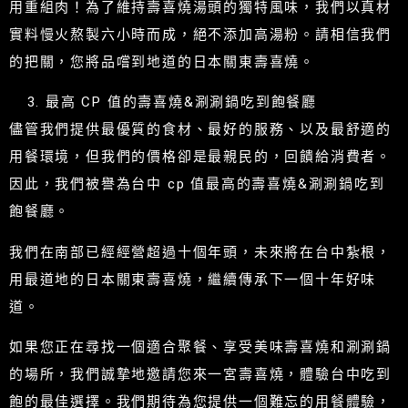
用重組肉！為了維持壽喜燒湯頭的獨特風味，我們以真材
實料慢火熬製六小時而成，絕不添加高湯粉。請相信我們
的把關，您將品嚐到地道的日本關東壽喜燒。
最高 CP 值的壽喜燒&涮涮鍋吃到飽餐廳
儘管我們提供最優質的食材、最好的服務、以及最舒適的
用餐環境，但我們的價格卻是最親民的，回饋給消費者。
因此，我們被譽為台中 cp 值最高的壽喜燒&涮涮鍋吃到
飽餐廳。
我們在南部已經經營超過十個年頭，未來將在台中紮根，
用最道地的日本關東壽喜燒，繼續傳承下一個十年好味
道。
如果您正在尋找一個適合聚餐、享受美味壽喜燒和涮涮鍋
的場所，我們誠摯地邀請您來一宮壽喜燒，體驗台中吃到
飽的最佳選擇。我們期待為您提供一個難忘的用餐體驗，